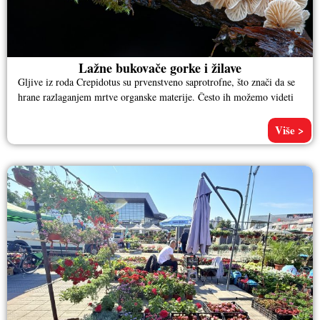
Lažne bukovače gorke i žilave
Gljive iz roda Crepidotus su prvenstveno saprotrofne, što znači da se
hrane razlaganjem mrtve organske materije. Često ih možemo videti
Više >