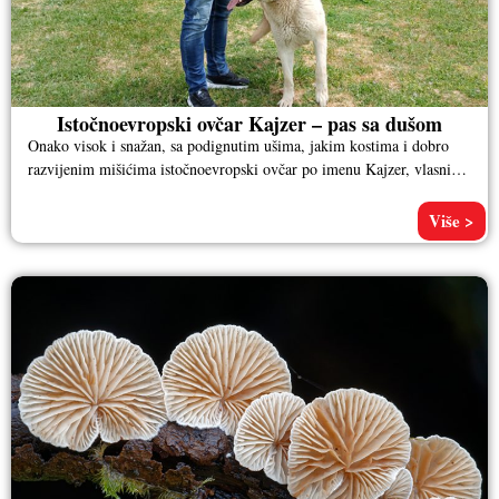
Istočnoevropski ovčar Kajzer – pas sa dušom
Onako visok i snažan, sa podignutim ušima, jakim kostima i dobro
razvijenim mišićima istočnoevropski ovčar po imenu Kajzer, vlasnika
Aleksandra
Više >