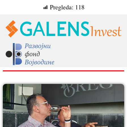
Pregleda:
118
RAZNO