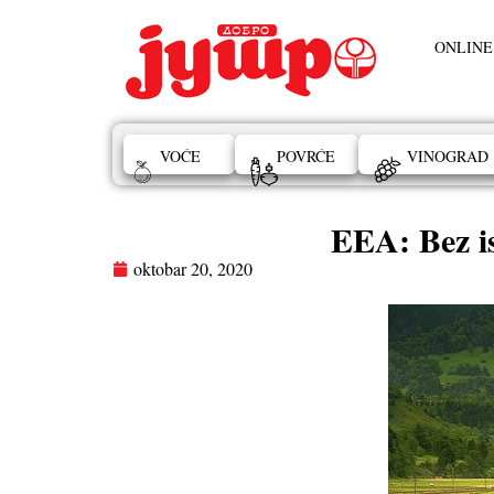
ONLINE
VOĆE
POVRĆE
VINOGRAD
EEA: Bez is
oktobar 20, 2020