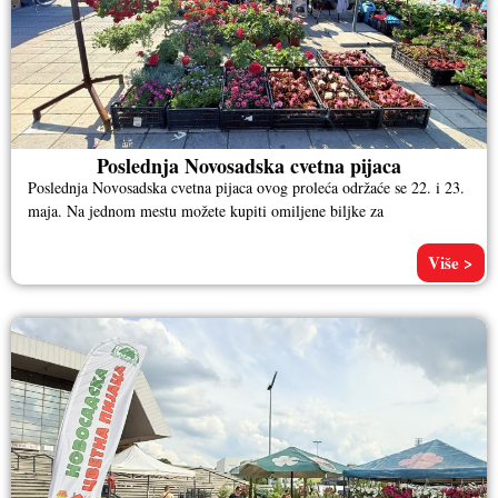
Poslednja Novosadska cvetna pijaca
Poslednja Novosadska cvetna pijaca ovog proleća održaće se 22. i 23.
maja. Na jednom mestu možete kupiti omiljene biljke za
Više >