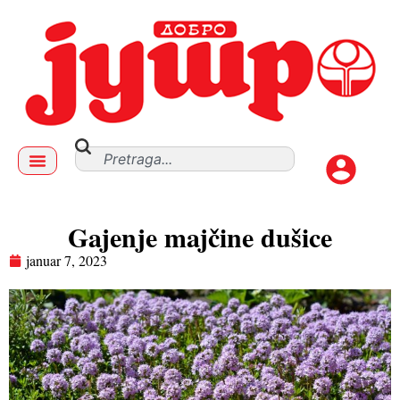
Gajenje majčine dušice
januar 7, 2023