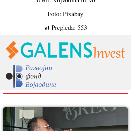
Foto: Pixabay
Pregleda:
553
RAZNO