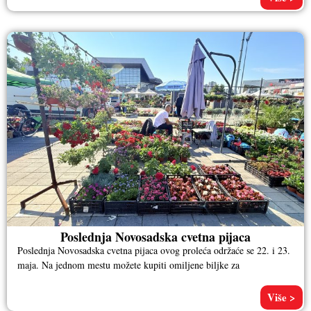
Poslednja Novosadska cvetna pijaca
Poslednja Novosadska cvetna pijaca ovog proleća održaće se 22. i 23.
maja. Na jednom mestu možete kupiti omiljene biljke za
Više >