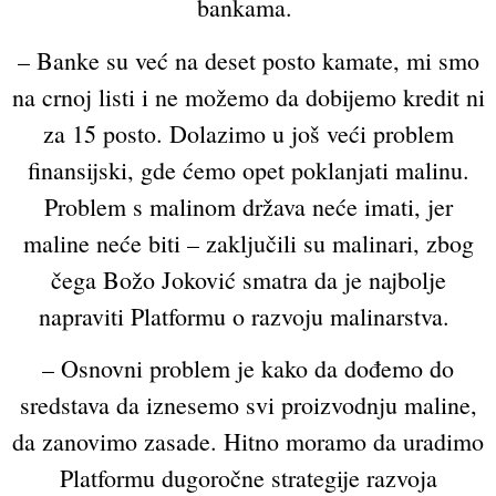
bankama.
– Banke su već na deset posto kamate, mi smo
na crnoj listi i ne možemo da dobijemo kredit ni
za 15 posto. Dolazimo u još veći problem
finansijski, gde ćemo opet poklanjati malinu.
Problem s malinom država neće imati, jer
maline neće biti – zaključili su malinari, zbog
čega Božo Joković smatra da je najbolje
napraviti Platformu o razvoju malinarstva.
– Osnovni problem je kako da dođemo do
sredstava da iznesemo svi proizvodnju maline,
da zanovimo zasade. Hitno moramo da uradimo
Platformu dugoročne strategije razvoja