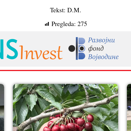
Tekst: D.M.
Pregleda:
275