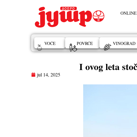
ONLINE
VOĆE
POVRĆE
VINOGRAD
I ovog leta sto
jul 14, 2025