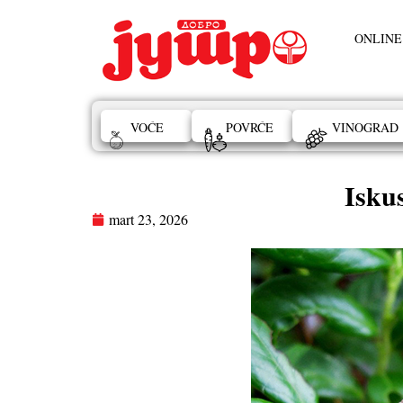
ONLINE
VOĆE
POVRĆE
VINOGRAD
Isku
mart 23, 2026