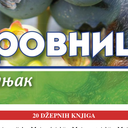
20
DŽEPNIH KNJIGA