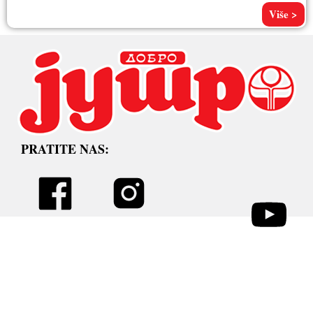
Pored
Više >
PRATITE NAS: