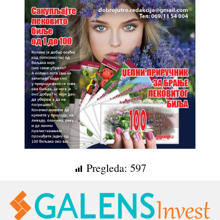
Pregleda:
597