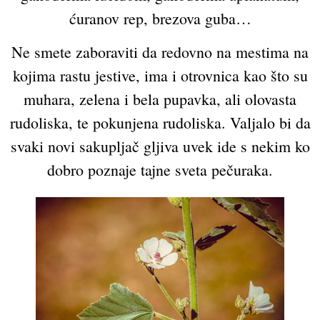
ćuranov rep, brezova guba…
Ne smete zaboraviti da redovno na mestima na
kojima rastu jestive, ima i otrovnica kao što su
muhara, zelena i bela pupavka, ali olovasta
rudoliska, te pokunjena rudoliska. Valjalo bi da
svaki novi sakupljač gljiva uvek ide s nekim ko
dobro poznaje tajne sveta pečuraka.