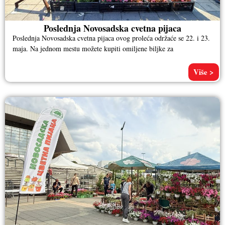
Poslednja Novosadska cvetna pijaca
Poslednja Novosadska cvetna pijaca ovog proleća održaće se 22. i 23.
maja. Na jednom mestu možete kupiti omiljene biljke za
Više >