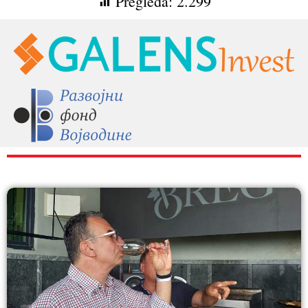
Pregleda:
2.299
RAZNO