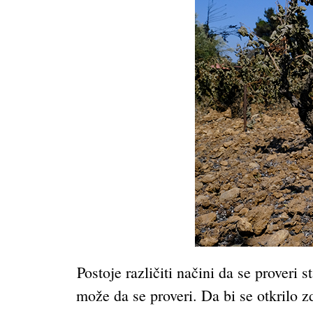
Postoje različiti načini da se proveri
može da se proveri. Da bi se otkrilo z