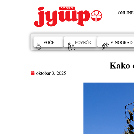
ONLINE
VOĆE
POVRĆE
VINOGRAD
Kako d
oktobar 3, 2025