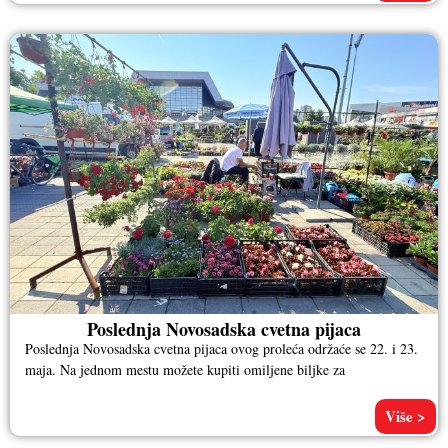
Poslednja Novosadska cvetna pijaca
Poslednja Novosadska cvetna pijaca ovog proleća održaće se 22. i 23.
maja. Na jednom mestu možete kupiti omiljene biljke za
Više >