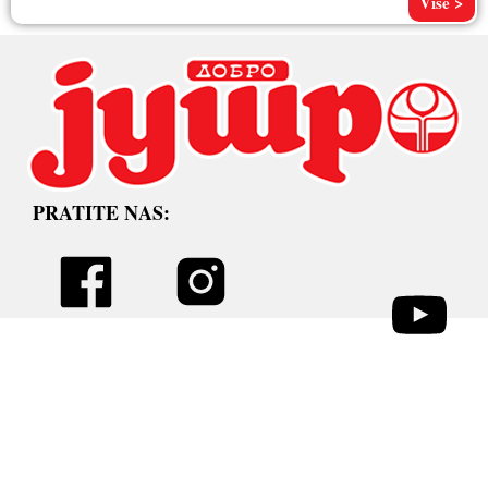
Više >
PRATITE NAS: