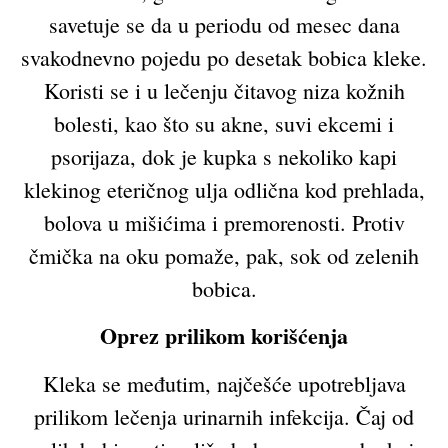
savetuje se da u periodu od mesec dana
svakodnevno pojedu po desetak bobica kleke.
Koristi se i u lečenju čitavog niza kožnih
bolesti, kao što su akne, suvi ekcemi i
psorijaza, dok je kupka s nekoliko kapi
klekinog eteričnog ulja odlična kod prehlada,
bolova u mišićima i premorenosti. Protiv
čmička na oku pomaže, pak, sok od zelenih
bobica.
Oprez prilikom korišćenja
Kleka se međutim, najčešće upotrebljava
prilikom lečenja urinarnih infekcija. Čaj od