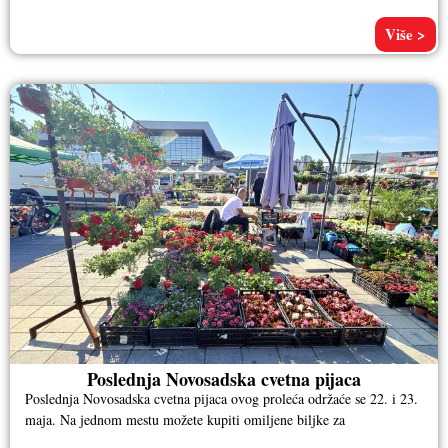
Više >
Poslednja Novosadska cvetna pijaca
Poslednja Novosadska cvetna pijaca ovog proleća održaće se 22. i 23.
maja. Na jednom mestu možete kupiti omiljene biljke za