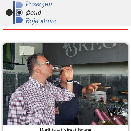
RAZNO
Roditis – i vino i hrana