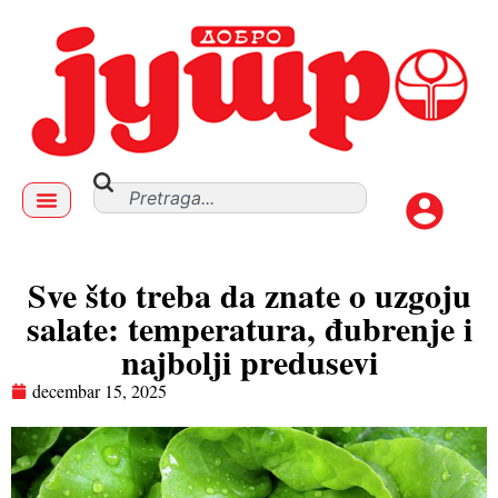
Sve što treba da znate o uzgoju
salate: temperatura, đubrenje i
najbolji predusevi
decembar 15, 2025