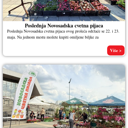
Poslednja Novosadska cvetna pijaca
Poslednja Novosadska cvetna pijaca ovog proleća održaće se 22. i 23.
maja. Na jednom mestu možete kupiti omiljene biljke za
Više >