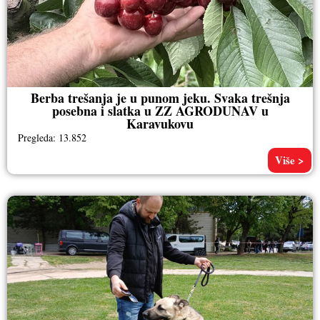
Berba trešanja je u punom jeku. Svaka trešnja
posebna i slatka u ZZ AGRODUNAV u
Karavukovu
Pregleda: 13.852
Više >