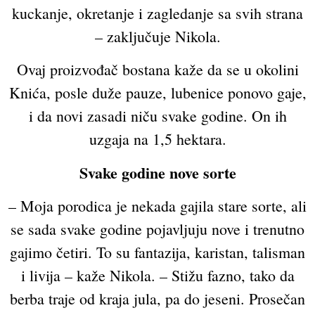
kuckanje, okretanje i zagledanje sa svih strana
– zaključuje Nikola.
Ovaj proizvođač bostana kaže da se u okolini
Knića, posle duže pauze, lubenice ponovo gaje,
i da novi zasadi niču svake godine. On ih
uzgaja na 1,5 hektara.
Svake godine nove sorte
– Moja porodica je nekada gajila stare sorte, ali
se sada svake godine pojavljuju nove i trenutno
gajimo četiri. To su fantazija, karistan, talisman
i livija – kaže Nikola. – Stižu fazno, tako da
berba traje od kraja jula, pa do jeseni. Prosečan