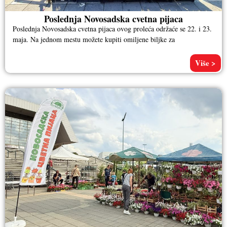
Poslednja Novosadska cvetna pijaca
Poslednja Novosadska cvetna pijaca ovog proleća održaće se 22. i 23.
maja. Na jednom mestu možete kupiti omiljene biljke za
Više >