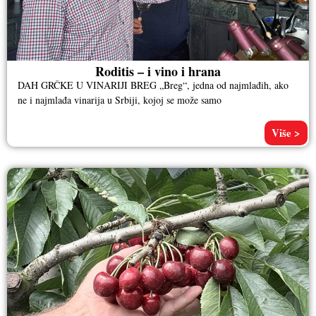
Roditis – i vino i hrana
DAH GRČKE U VINARIJI BREG „Breg“, jedna od najmlađih, ako
ne i najmlađa vinarija u Srbiji, kojoj se može samo
Više >