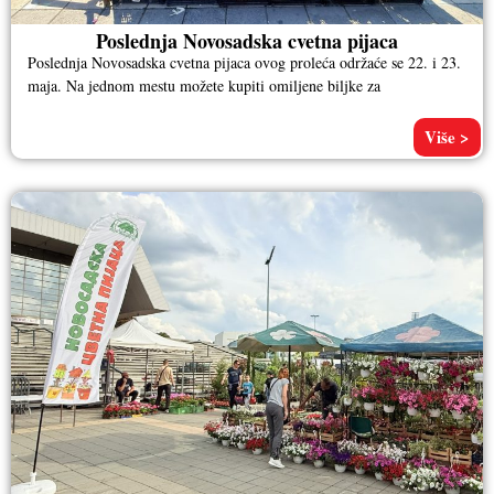
Poslednja Novosadska cvetna pijaca
Poslednja Novosadska cvetna pijaca ovog proleća održaće se 22. i 23.
maja. Na jednom mestu možete kupiti omiljene biljke za
Više >