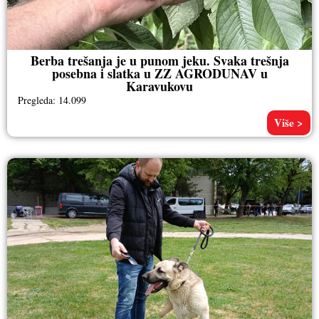
Berba trešanja je u punom jeku. Svaka trešnja
posebna i slatka u ZZ AGRODUNAV u
Karavukovu
Pregleda: 14.099
Više >