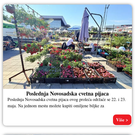
Poslednja Novosadska cvetna pijaca
Poslednja Novosadska cvetna pijaca ovog proleća održaće se 22. i 23.
maja. Na jednom mestu možete kupiti omiljene biljke za
Više >