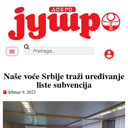
Naše voće Srbije traži uređivanje
liste subvencija
februar 9, 2023