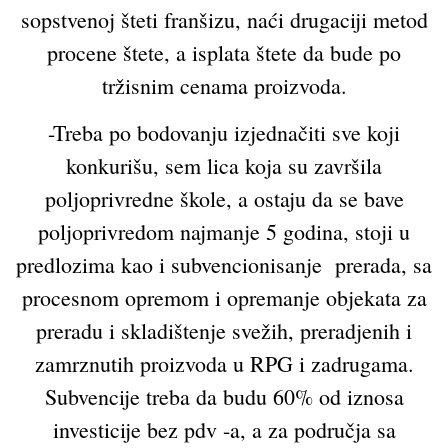
sopstvenoj šteti franšizu, naći drugaciji metod
procene štete, a isplata štete da bude po
tržisnim cenama proizvoda.
-Treba po bodovanju izjednačiti sve koji
konkurišu, sem lica koja su završila
poljoprivredne škole, a ostaju da se bave
poljoprivredom najmanje 5 godina, stoji u
predlozima kao i subvencionisanje prerada, sa
procesnom opremom i opremanje objekata za
preradu i skladištenje svežih, preradjenih i
zamrznutih proizvoda u RPG i zadrugama.
Subvencije treba da budu 60% od iznosa
investicije bez pdv -a, a za područja sa