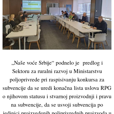
„Naše voće Srbije“ podnelo je predlog i
Sektoru za ruralni razvoj u Ministarstvu
poljoprivrede pri raspisivanju konkursa za
subvencije da se uredi konačna lista uslova RPG
o njihovom statusu i stvarnoj proizvodnji i pravu
na subvencije, da se usvoji subvencija po
jedinici proizvedenih poljprivrednih proizvoda u