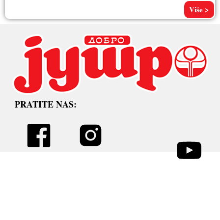
Pored
Više >
PRATITE NAS: