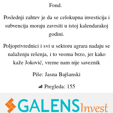
Fond.
Poslednji zahtev je da se celokupna investicija i
subvencija moraju zavrsiti u istoj kalendarakoj
godini.
Poljoprivrednici i svi u sektoru agrara nadaju se
nalaženju rešenja, i to veoma brzo, jer kako
kaže Joković, vreme nam nije saveznik
Piše: Jasna Bajšanski
Pregleda:
155