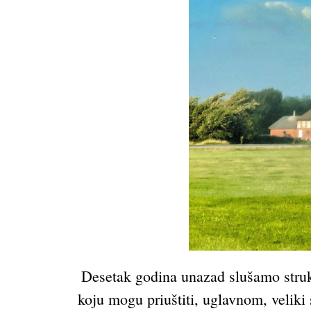
Desetak godina unazad slušamo struk
koju mogu priuštiti, uglavnom, veliki 