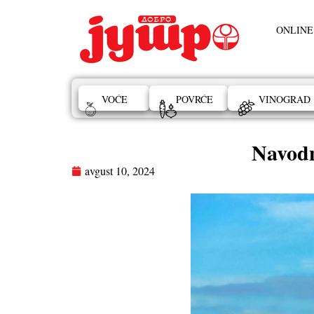
ONLINE
VOĆE
POVRĆE
VINOGRAD
Navodn
avgust 10, 2024