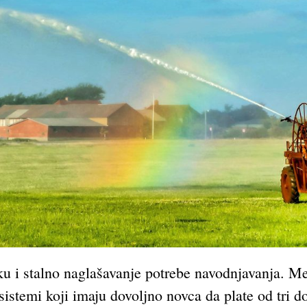
u i stalno naglašavanje potrebe navodnjavanja. Me
sistemi koji imaju dovoljno novca da plate od tri d