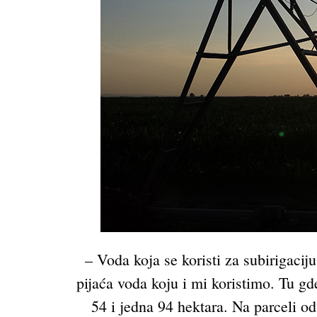
– Voda koja se koristi za subirigaci
pijaća voda koju i mi koristimo. Tu gd
54 i jedna 94 hektara. Na parceli o