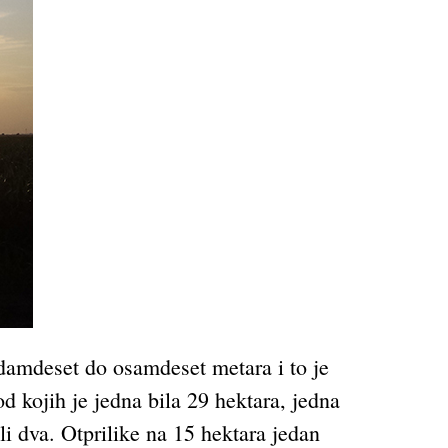
edamdeset do osamdeset metara i to je
d kojih je jedna bila 29 hektara, jedna
i dva. Otprilike na 15 hektara jedan