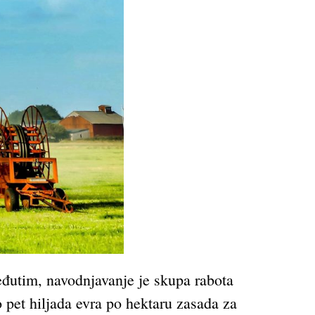
đutim, navodnjavanje je skupa rabota
o pet hiljada evra po hektaru zasada za