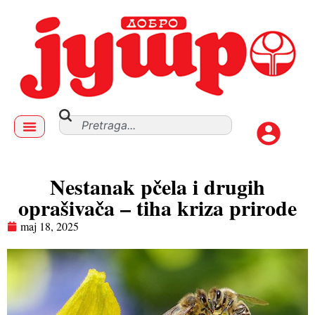
Nestanak pčela i drugih
oprašivača – tiha kriza prirode
maj 18, 2025