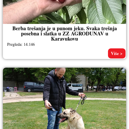
Berba trešanja je u punom jeku. Svaka trešnja
posebna i slatka u ZZ AGRODUNAV u
Karavukovu
Pregleda: 14.146
Više >