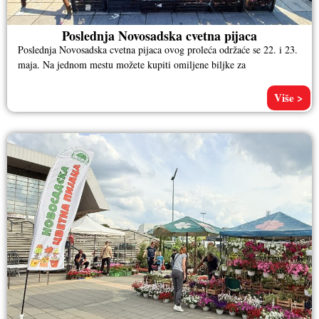
Poslednja Novosadska cvetna pijaca
Poslednja Novosadska cvetna pijaca ovog proleća održaće se 22. i 23.
maja. Na jednom mestu možete kupiti omiljene biljke za
Više >