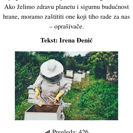
Ako želimo zdravu planetu i sigurnu budućnost
hrane, moramo zaštititi one koji tiho rade za nas
– oprašivače.
Tekst: Irena Đenić
Pregleda:
426