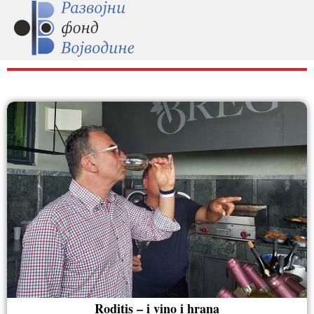
RAZNO
Roditis – i vino i hrana