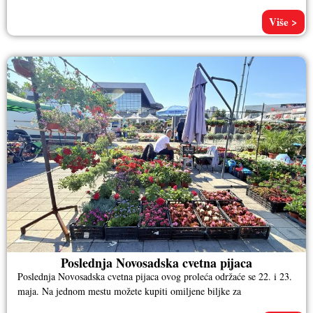
Više >
Poslednja Novosadska cvetna pijaca
Poslednja Novosadska cvetna pijaca ovog proleća održaće se 22. i 23.
maja. Na jednom mestu možete kupiti omiljene biljke za