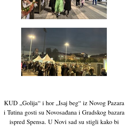
KUD „Golija“ i hor „Isaj beg“ iz Novog Pazara
i Tutina gosti su Novosađana i Gradskog bazara
ispred Spensa. U Novi sad su stigli kako bi