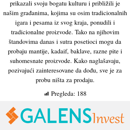
prikazali svoju bogatu kulturu i približili je
našim građanima, kojima su osim tradicionalnih
igara i pesama iz svog kraja, ponudili i
tradicionalne proizvode. Tako na njihovim
štandovima danas i sutra posetioci mogu da
probaju mantije, kadaif, baklave, razne pite i
suhomesnate proizvode. Kako naglašavaju,
pozivajući zainteresovane da dođu, sve je za
probu ništa za prodaju.
Pregleda:
188