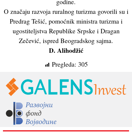
godine.
O značaju razvoja ruralnog turizma govorili su i
Predrag Tešić, pomoćnik ministra turizma i
ugostiteljstva Republike Srpske i Dragan
Zečević, ispred Beogradskog sajma.
D. Alihodžić
Pregleda:
305