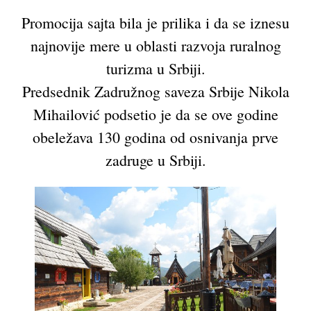
Promocija sajta bila je prilika i da se iznesu
najnovije mere u oblasti razvoja ruralnog
turizma u Srbiji.
Predsednik Zadružnog saveza Srbije Nikola
Mihailović podsetio je da se ove godine
obeležava 130 godina od osnivanja prve
zadruge u Srbiji.