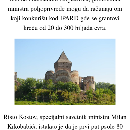
ministra poljoprivrede mogu da računaju oni
koji konkurišu kod IPARD gde se grantovi
kreću od 20 do 300 hiljada evra.
Risto Kostov, specijalni savetnik ministra Milan
Krkobabića istakao je da je prvi put psole 80