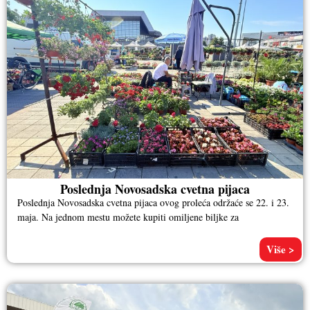
Poslednja Novosadska cvetna pijaca
Poslednja Novosadska cvetna pijaca ovog proleća održaće se 22. i 23.
maja. Na jednom mestu možete kupiti omiljene biljke za
Više >