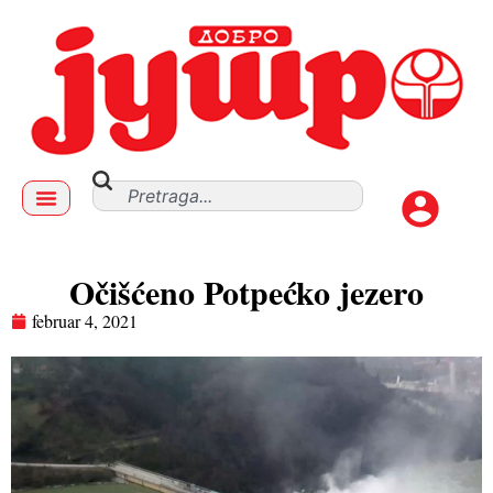
Očišćeno Potpećko jezero
februar 4, 2021