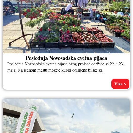
Poslednja Novosadska cvetna pijaca
Poslednja Novosadska cvetna pijaca ovog proleća održaće se 22. i 23.
maja. Na jednom mestu možete kupiti omiljene biljke za
Više >