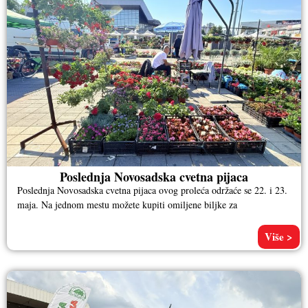
Poslednja Novosadska cvetna pijaca
Poslednja Novosadska cvetna pijaca ovog proleća održaće se 22. i 23.
maja. Na jednom mestu možete kupiti omiljene biljke za
Više >