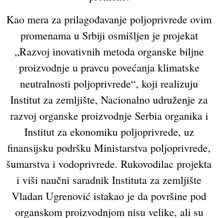
Kao mera za prilagođavanje poljoprivrede ovim
promenama u Srbiji osmišljen je projekat
„Razvoj inovativnih metoda organske biljne
proizvodnje u pravcu povećanja klimatske
neutralnosti poljoprivrede“, koji realizuju
Institut za zemljište, Nacionalno udruženje za
razvoj organske proizvodnje Serbia organika i
Institut za ekonomiku poljoprivrede, uz
finansijsku podršku Ministarstva poljoprivrede,
šumarstva i vodoprivrede. Rukovodilac projekta
i viši naučni saradnik Instituta za zemljište
Vladan Ugrenović istakao je da površine pod
organskom proizvodnjom nisu velike, ali su