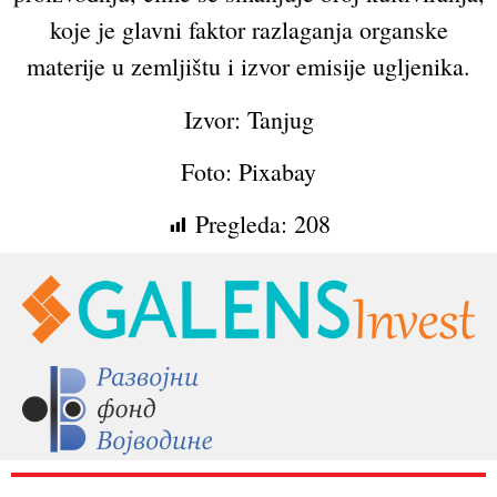
koje je glavni faktor razlaganja organske
materije u zemljištu i izvor emisije ugljenika.
Izvor: Tanjug
Foto: Pixabay
Pregleda:
208
RAZNO