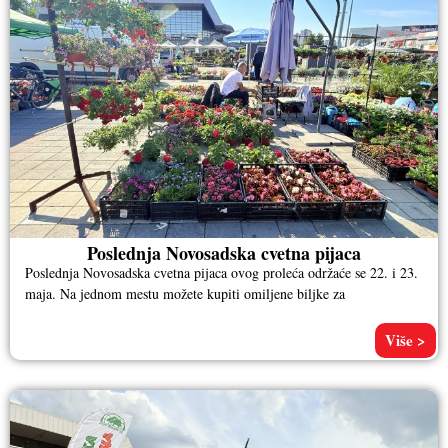
Poslednja Novosadska cvetna pijaca
Poslednja Novosadska cvetna pijaca ovog proleća održaće se 22. i 23.
maja. Na jednom mestu možete kupiti omiljene biljke za
Više >