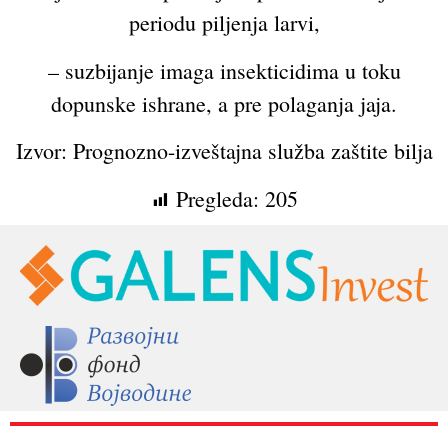
periodu piljenja larvi,
– suzbijanje imaga insekticidima u toku
dopunske ishrane, a pre polaganja jaja.
Izvor: Prognozno-izveštajna služba zaštite bilja
Pregleda:
205
RAZNO