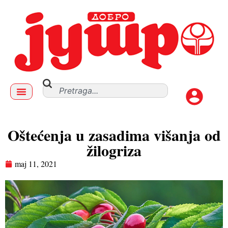
Oštećenja u zasadima višanja od
žilogriza
maj 11, 2021