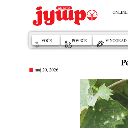
ONLINE
VOĆE
POVRĆE
VINOGRAD
P
maj 20, 2026