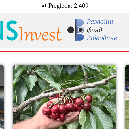
Pregleda:
2.409