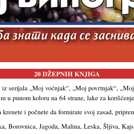
20
DŽEPNIH KNJIGA
 iz serijala „Moj voćnjak“, „Moj povrtnjak“, „Mo
 u punom koloru na 64 strane, lake za korišćenje 
krenete i počnete da formirate svoj zasad, priprem
ka, Borovnica, Jagoda, Malina, Leska, Šljiva, Kajs