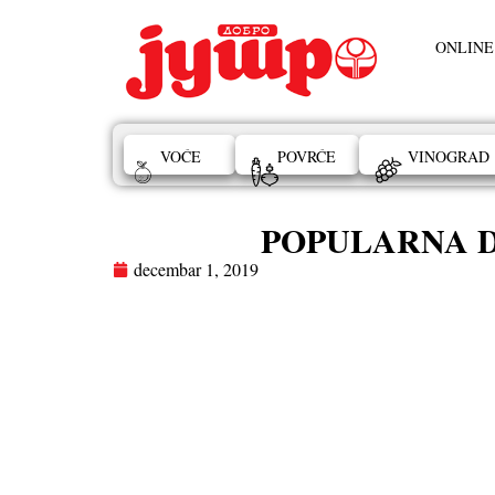
ONLINE
VOĆE
POVRĆE
VINOGRAD
POPULARNA DOM
decembar 1, 2019