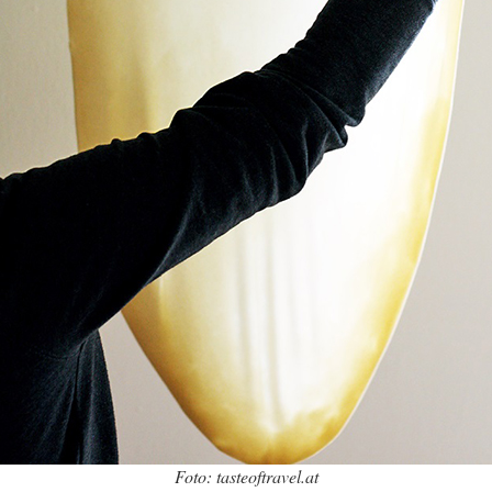
Foto: tasteoftravel.at