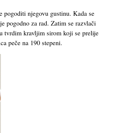
je pogoditi njegovu gustinu. Kada se
je pogodno za rad. Zatim se razvlači
u tvrdim kravljim sirom koji se prelije
ica peče na 190 stepeni.