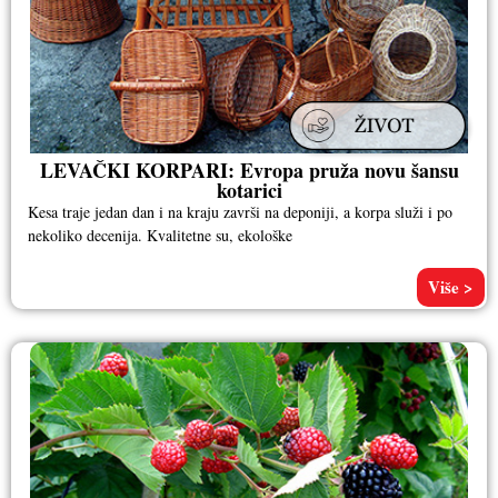
LEVAČKI KORPARI: Evropa pruža novu šansu
kotarici
Kesa traje jedan dan i na kraju završi na deponiji, a korpa služi i po
nekoliko decenija. Kvalitetne su, ekološke
Više >