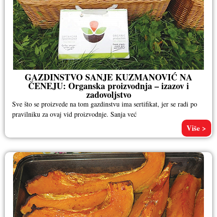
GAZDINSTVO SANJE KUZMANOVIĆ NA
ČENEJU: Organska proizvodnja – izazov i
zadovoljstvo
Sve što se proizvede na tom gazdinstvu ima sertifikat, jer se radi po
pravilniku za ovaj vid proizvodnje. Sanja već
Više >