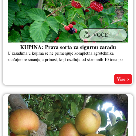
KUPINA: Prava sorta za sigurnu zaradu
U zasadima u kojima se ne primenjuje kompletna agrotehnika
značajno se smanjuju prinosi, koji osciluju od skromnih 10 tona po
Više >