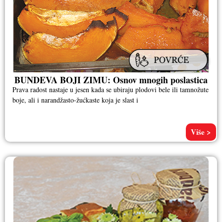
BUNDEVA BOJI ZIMU: Osnov mnogih poslastica
Prava radost nastaje u jesen kada se ubiraju plodovi bele ili tamnožute
boje, ali i narandžasto-žućkaste koja je slast i
Više >