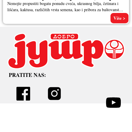
Nemojte propustiti bogatu ponudu cveća, ukrasnog bilja, četinara i
lišćara, kaktusa, različitih vrsta semena, kao i pribora za baštovanstvo.
Pored
Više >
PRATITE NAS: