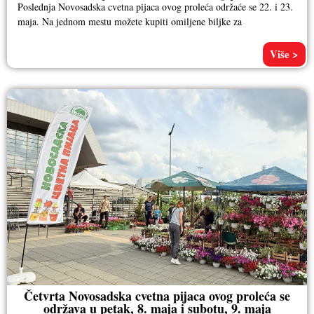
Poslednja Novosadska cvetna pijaca ovog proleća održaće se 22. i 23.
maja. Na jednom mestu možete kupiti omiljene biljke za
Više >
Četvrta Novosadska cvetna pijaca ovog proleća se
održava u petak, 8. maja i subotu, 9. maja