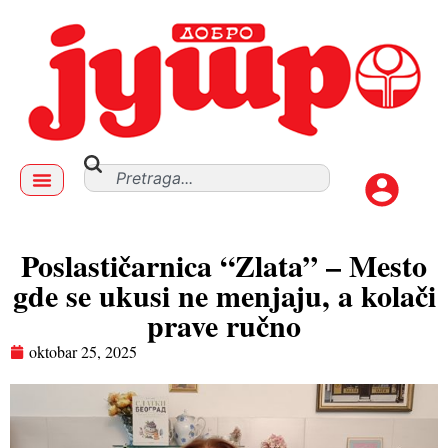
Poslastičarnica “Zlata” – Mesto
gde se ukusi ne menjaju, a kolači
prave ručno
oktobar 25, 2025