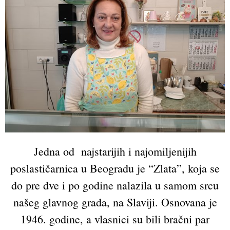
Jedna od najstarijih i najomiljenijih
poslastičarnica u Beogradu je “Zlata”, koja se
do pre dve i po godine nalazila u samom srcu
našeg glavnog grada, na Slaviji. Osnovana je
1946. godine, a vlasnici su bili bračni par