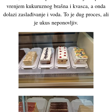
vrenjem kukuruznog brašna i kvasca, a onda
dolazi zaslađivanje i voda. To je dug proces, ali
je ukus neponovljiv.