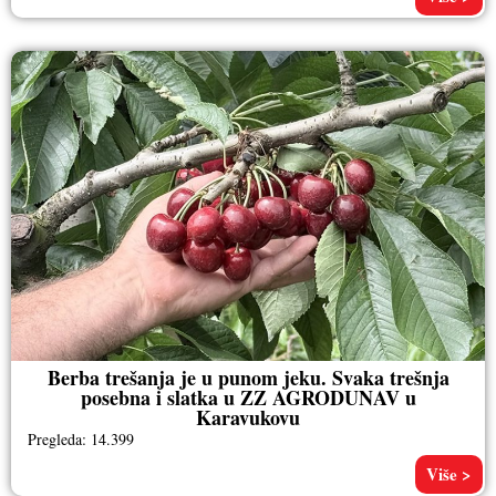
Berba trešanja je u punom jeku. Svaka trešnja
posebna i slatka u ZZ AGRODUNAV u
Karavukovu
Pregleda: 14.399
Više >