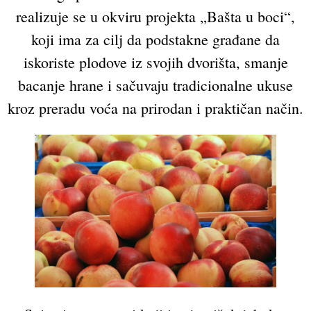
realizuje se u okviru projekta „Bašta u boci“,
koji ima za cilj da podstakne građane da
iskoriste plodove iz svojih dvorišta, smanje
bacanje hrane i sačuvaju tradicionalne ukuse
kroz preradu voća na prirodan i praktičan način.