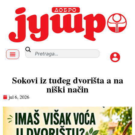
Sokovi iz tuđeg dvorišta a na
niški način
jul 6, 2026