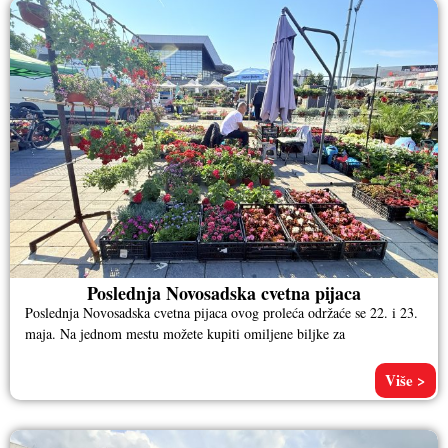
Poslednja Novosadska cvetna pijaca
Poslednja Novosadska cvetna pijaca ovog proleća održaće se 22. i 23.
maja. Na jednom mestu možete kupiti omiljene biljke za
Više >