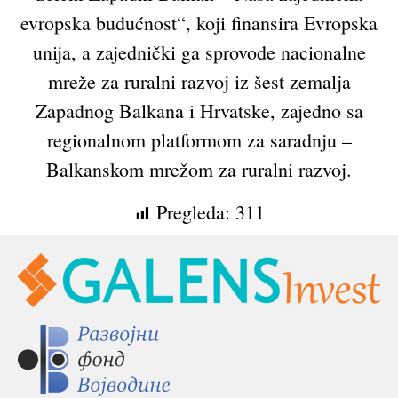
evropska budućnost“, koji finansira Evropska
unija, a zajednički ga sprovode nacionalne
mreže za ruralni razvoj iz šest zemalja
Zapadnog Balkana i Hrvatske, zajedno sa
regionalnom platformom za saradnju –
Balkanskom mrežom za ruralni razvoj.
Pregleda:
311