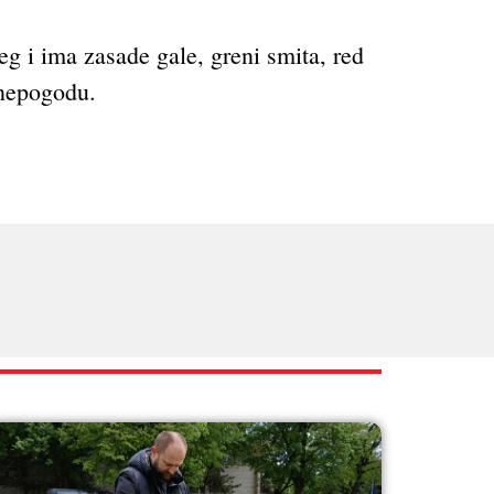
g i ima zasade gale, greni smita, red
 nepogodu.