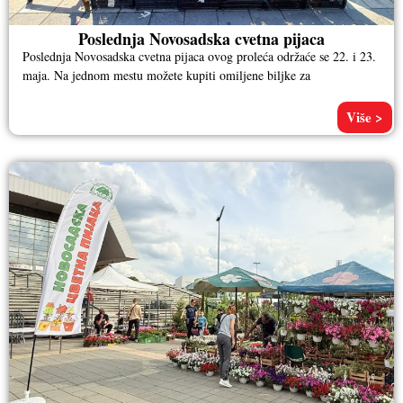
Poslednja Novosadska cvetna pijaca
Poslednja Novosadska cvetna pijaca ovog proleća održaće se 22. i 23.
maja. Na jednom mestu možete kupiti omiljene biljke za
Više >