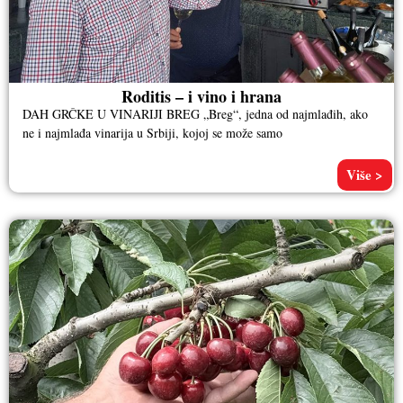
Roditis – i vino i hrana
DAH GRČKE U VINARIJI BREG „Breg“, jedna od najmlađih, ako
ne i najmlađa vinarija u Srbiji, kojoj se može samo
Više >