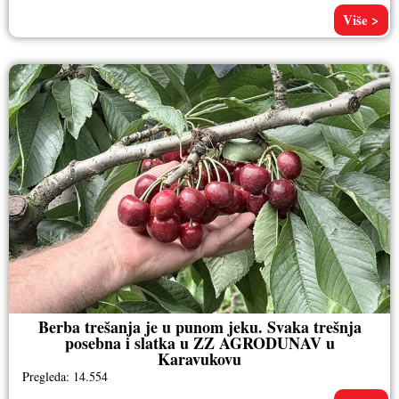
Više >
Berba trešanja je u punom jeku. Svaka trešnja
posebna i slatka u ZZ AGRODUNAV u
Karavukovu
Pregleda: 14.554