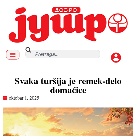
Svaka turšija je remek-delo
domaćice
oktobar 1, 2025