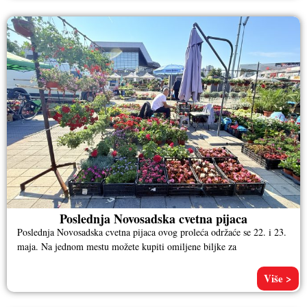
Poslednja Novosadska cvetna pijaca
Poslednja Novosadska cvetna pijaca ovog proleća održaće se 22. i 23.
maja. Na jednom mestu možete kupiti omiljene biljke za
Više >