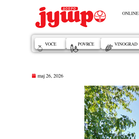
ONLINE
VOĆE
POVRĆE
VINOGRAD
maj 26, 2026