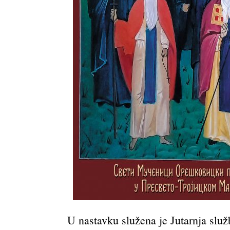
U nastavku služena je Jutarnja slu