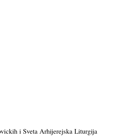
ckih i Sveta Arhijerejska Liturgija