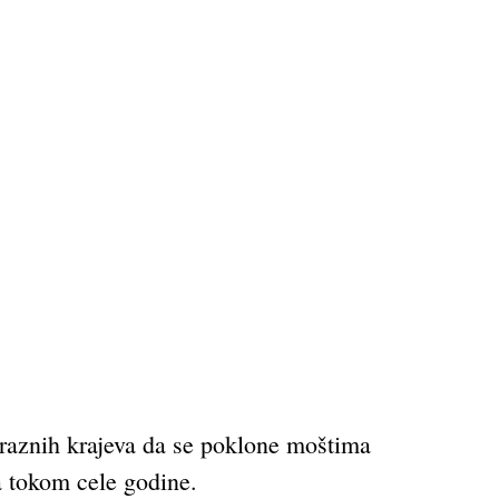
z raznih krajeva da se poklone moštima
a tokom cele godine.