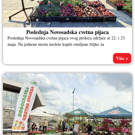
Poslednja Novosadska cvetna pijaca
Poslednja Novosadska cvetna pijaca ovog proleća održaće se 22. i 23.
maja. Na jednom mestu možete kupiti omiljene biljke za
Više >