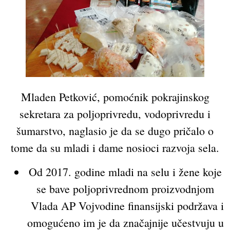
Mladen Petković, pomoćnik pokrajinskog
sekretara za poljoprivredu, vodoprivredu i
šumarstvo, naglasio je da se dugo pričalo o
tome da su mladi i dame nosioci razvoja sela.
Od 2017. godine mladi na selu i žene koje
se bave poljoprivrednom proizvodnjom
Vlada AP Vojvodine finansijski podržava i
omogućeno im je da značajnije učestvuju u