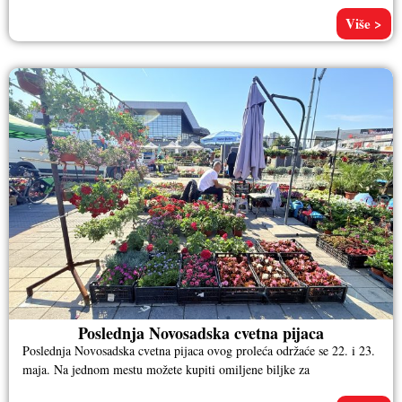
Više >
Poslednja Novosadska cvetna pijaca
Poslednja Novosadska cvetna pijaca ovog proleća održaće se 22. i 23.
maja. Na jednom mestu možete kupiti omiljene biljke za