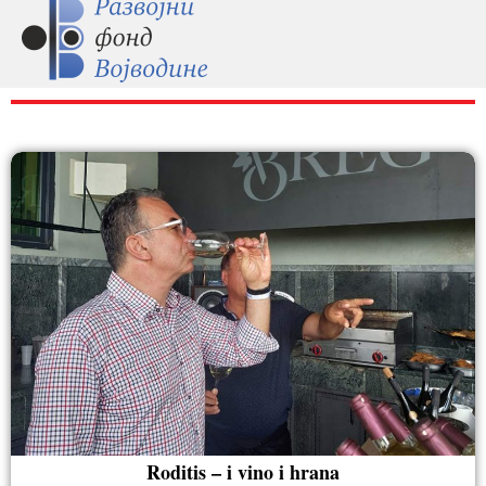
RAZNO
Roditis – i vino i hrana