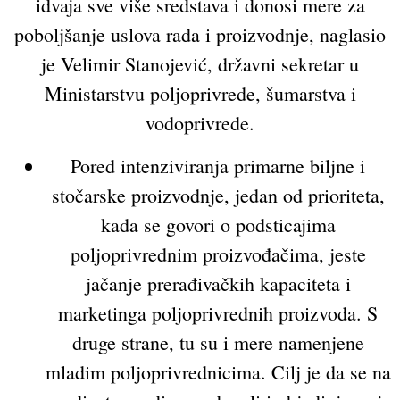
idvaja sve više sredstava i donosi mere za
poboljšanje uslova rada i proizvodnje, naglasio
je Velimir Stanojević, državni sekretar u
Ministarstvu poljoprivrede, šumarstva i
vodoprivrede.
Pored intenziviranja primarne biljne i
stočarske proizvodnje, jedan od prioriteta,
kada se govori o podsticajima
poljoprivrednim proizvođačima, jeste
jačanje prerađivačkih kapaciteta i
marketinga poljoprivrednih proizvoda. S
druge strane, tu su i mere namenjene
mladim poljoprivrednicima. Cilj je da se na