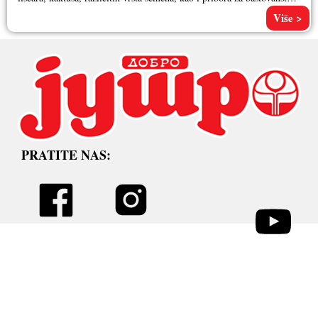
Pored
Više >
PRATITE NAS: