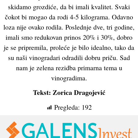
skidamo grozdiće, da bi imali kvalitet. Svaki
čokot bi mogao da rodi 4-5 kilograma. Odavno
loza nije ovako rodila. Poslednje dve, tri godine,
imali smo redukovan prinos 20% i 30%, dobro
je se pripremila, proleće je bilo idealno, tako da
su naši vinogradari odradili dobru priču. Sad
nam je zelena rezidba primarna tema u
vinogradima.
Tekst: Zorica Dragojević
Pregleda:
192