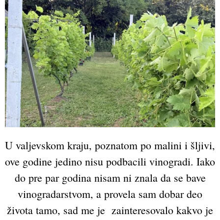
U valjevskom kraju, poznatom po malini i šljivi,
ove godine jedino nisu podbacili vinogradi. Iako
do pre par godina nisam ni znala da se bave
vinogradarstvom, a provela sam dobar deo
života tamo, sad me je zainteresovalo kakvo je