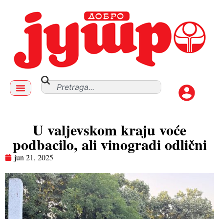
U valjevskom kraju voće
podbacilo, ali vinogradi odlični
jun 21, 2025