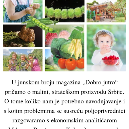
U junskom broju magazina „Dobro jutro“
pričamo o malini, strateškom proizvodu Srbije.
O tome koliko nam je potrebno navodnjavanje i
s kojim problemima se susreću poljoprivrednici
razgovaramo s ekonomskim analitičarom