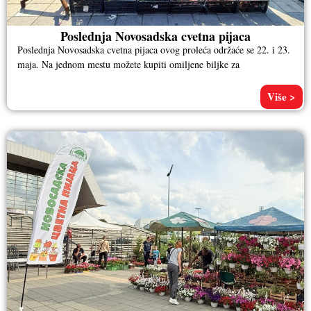
Poslednja Novosadska cvetna pijaca
Poslednja Novosadska cvetna pijaca ovog proleća održaće se 22. i 23.
maja. Na jednom mestu možete kupiti omiljene biljke za
Više >