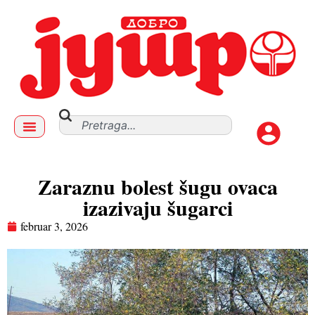
Zaraznu bolest šugu ovaca
izazivaju šugarci
februar 3, 2026