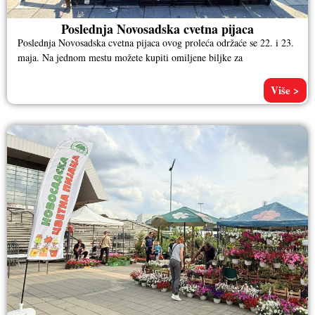
Poslednja Novosadska cvetna pijaca
Poslednja Novosadska cvetna pijaca ovog proleća održaće se 22. i 23.
maja. Na jednom mestu možete kupiti omiljene biljke za
Više >