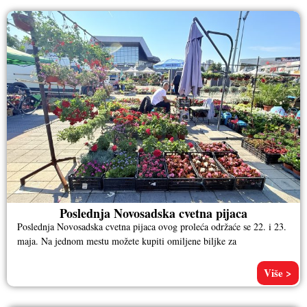
Poslednja Novosadska cvetna pijaca
Poslednja Novosadska cvetna pijaca ovog proleća održaće se 22. i 23.
maja. Na jednom mestu možete kupiti omiljene biljke za
Više >