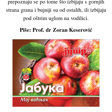
prepoznaju se po tome što izbijaju s gornjih
strana grana i bujniji su od ostalih, ili izbijaju
pod oštrim uglom na vodilici.
Piše: Prof. dr Zoran Keserović