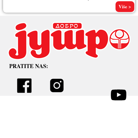
Pored
Više >
PRATITE NAS: