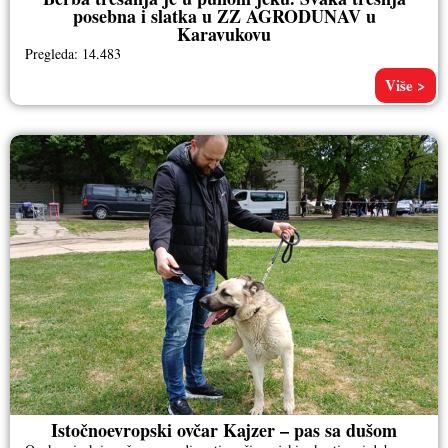
posebna i slatka u ZZ AGRODUNAV u
Karavukovu
Pregleda: 14.483
Više >
Istočnoevropski ovčar Kajzer – pas sa dušom