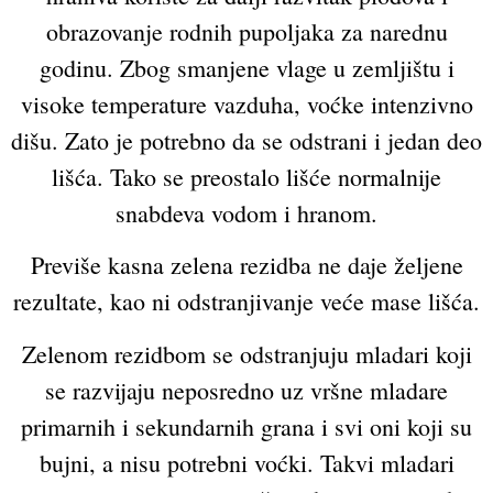
obrazovanje rodnih pupoljaka za narednu
godinu. Zbog smanjene vlage u zemljištu i
visoke temperature vazduha, voćke intenzivno
dišu. Zato je potrebno da se odstrani i jedan deo
lišća. Tako se preostalo lišće normalnije
snabdeva vodom i hranom.
Previše kasna zelena rezidba ne daje željene
rezultate, kao ni odstranjivanje veće mase lišća.
Zelenom rezidbom se odstranjuju mladari koji
se razvijaju neposredno uz vršne mladare
primarnih i sekundarnih grana i svi oni koji su
bujni, a nisu potrebni voćki. Takvi mladari