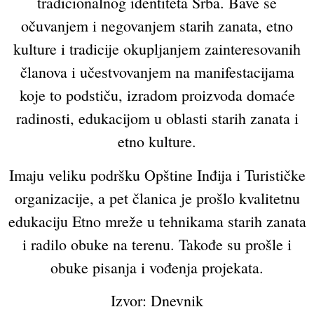
tradicionalnog identiteta Srba. Bave se
očuvanjem i negovanjem starih zanata, etno
kulture i tradicije okupljanjem zainteresovanih
članova i učestvovanjem na manifestacijama
koje to podstiču, izradom proizvoda domaće
radinosti, edukacijom u oblasti starih zanata i
etno kulture.
Imaju veliku podršku Opštine Inđija i Turističke
organizacije, a pet članica je prošlo kvalitetnu
edukaciju Etno mreže u tehnikama starih zanata
i radilo obuke na terenu. Takođe su prošle i
obuke pisanja i vođenja projekata.
Izvor: Dnevnik