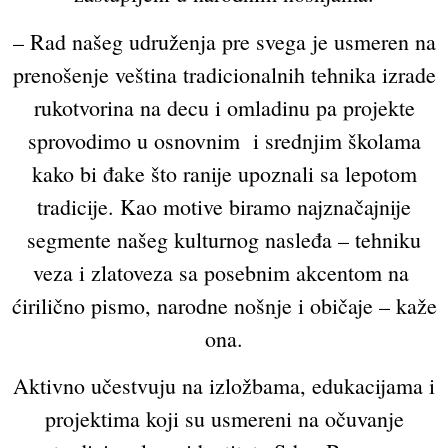
– Rad našeg udruženja pre svega je usmeren na
prenošenje veština tradicionalnih tehnika izrade
rukotvorina na decu i omladinu pa projekte
sprovodimo u osnovnim i srednjim školama
kako bi đake što ranije upoznali sa lepotom
tradicije. Kao motive biramo najznačajnije
segmente našeg kulturnog nasleđa – tehniku
veza i zlatoveza sa posebnim akcentom na
ćirilično pismo, narodne nošnje i običaje – kaže
ona.
Aktivno učestvuju na izložbama, edukacijama i
projektima koji su usmereni na očuvanje