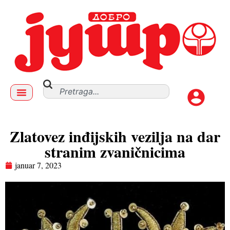
Zlatovez inđijskih vezilja na dar
stranim zvaničnicima
januar 7, 2023