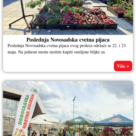
Poslednja Novosadska cvetna pijaca
Poslednja Novosadska cvetna pijaca ovog proleća održaće se 22. i 23.
maja. Na jednom mestu možete kupiti omiljene biljke za
Više >