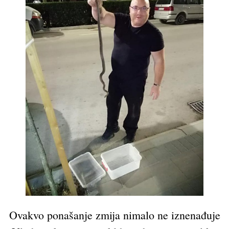
Ovakvo ponašanje zmija nimalo ne iznenađuje