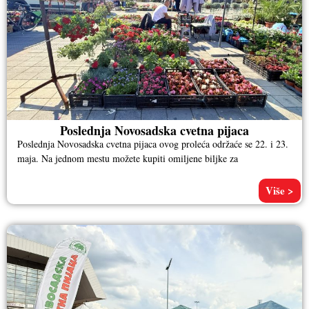
Poslednja Novosadska cvetna pijaca
Poslednja Novosadska cvetna pijaca ovog proleća održaće se 22. i 23.
maja. Na jednom mestu možete kupiti omiljene biljke za
Više >