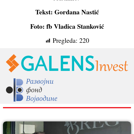
Tekst: Gordana Nastić
Foto: fb Vladica Stanković
Pregleda:
220
RAZNO