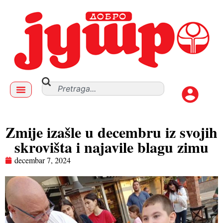
Zmije izašle u decembru iz svojih
skrovišta i najavile blagu zimu
decembar 7, 2024