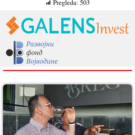
Pregleda:
503
RAZNO