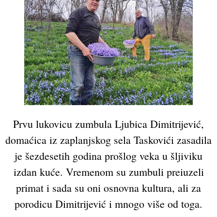
Prvu lukovicu zumbula Ljubica Dimitrijević,
domaćica iz zaplanjskog sela Taskovići zasadila
je šezdesetih godina prošlog veka u šljiviku
izdan kuće. Vremenom su zumbuli preiuzeli
primat i sada su oni osnovna kultura, ali za
porodicu Dimitrijević i mnogo više od toga.