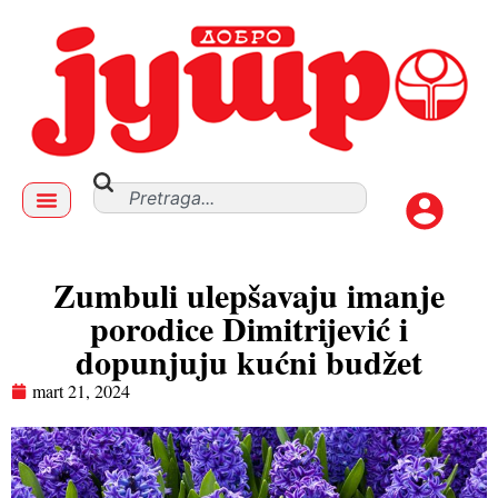
Zumbuli ulepšavaju imanje
porodice Dimitrijević i
dopunjuju kućni budžet
mart 21, 2024