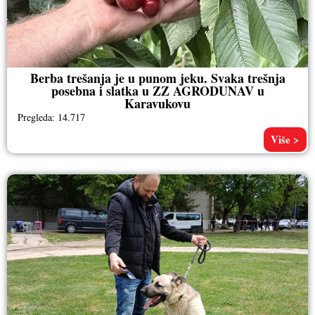
Berba trešanja je u punom jeku. Svaka trešnja
posebna i slatka u ZZ AGRODUNAV u
Karavukovu
Pregleda: 14.717
Više >