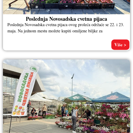
Poslednja Novosadska cvetna pijaca
Poslednja Novosadska cvetna pijaca ovog proleća održaće se 22. i 23.
maja. Na jednom mestu možete kupiti omiljene biljke za
Više >