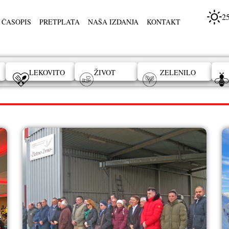
2
 ČASOPIS
PRETPLATA
NAŠA IZDANJA
KONTAKT
LEKOVITO
ŽIVOT
ZELENILO