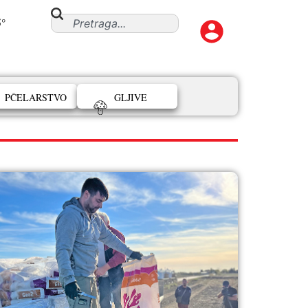
5°
PČELARSTVO
GLJIVE