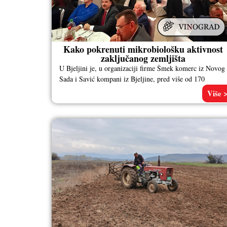
Kako pokrenuti mikrobiološku aktivnost
zaključanog zemljišta
U Bjeljini je, u organizaciji firme Šmek komerc iz Novog
Sada i Savić kompani iz Bjeljine, pred više od 170
Više 