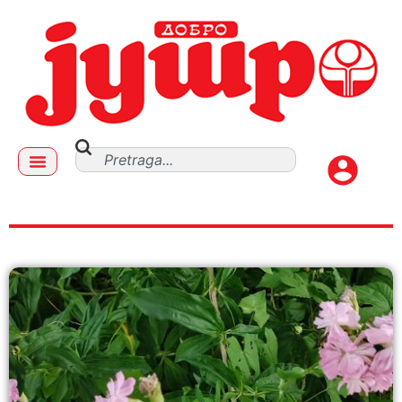
lekovito bilje