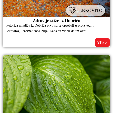
Zdravlje stiže iz Dobrića
Petorica mladića iz Dobrića prvo su se oprobali u proizvodnji
lekovitog i aromatičnog bilja. Kada su videli da im ovaj
Više >