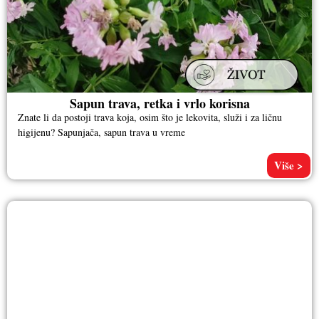
Sapun trava, retka i vrlo korisna
Znate li da postoji trava koja, osim što je lekovita, služi i za ličnu
higijenu? Sapunjača, sapun trava u vreme
Više >