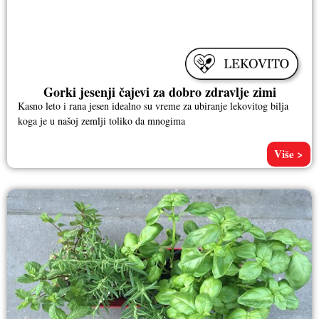
Gorki jesenji čajevi za dobro zdravlje zimi
Kasno leto i rana jesen idealno su vreme za ubiranje lekovitog bilja
koga je u našoj zemlji toliko da mnogima
Više >