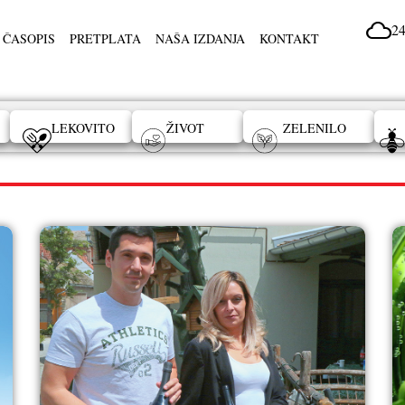
24
 ČASOPIS
PRETPLATA
NAŠA IZDANJA
KONTAKT
LEKOVITO
ŽIVOT
ZELENILO