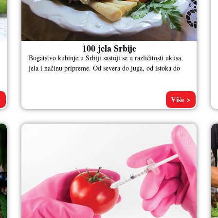
100 jela Srbije
Bogatstvo kuhinje u Srbiji sastoji se u različitosti ukusa,
jela i načinu pripreme. Od severa do juga, od istoka do
>
Više >