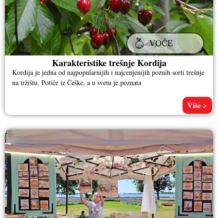
Karakteristike trešnje Kordija
Kordija je jedna od najpopularnijih i najcenjenijih poznih sorti trešnje
na tržištu. Potiče iz Češke, a u svetu je poznata
Više >