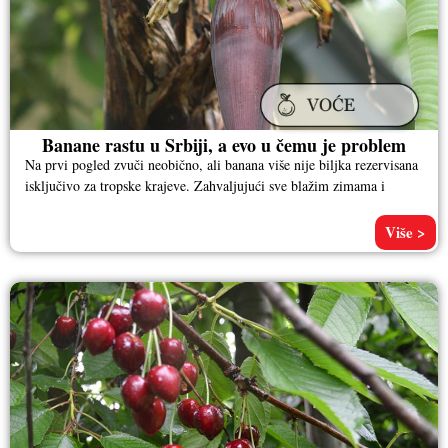
Banane rastu u Srbiji, a evo u čemu je problem
Na prvi pogled zvuči neobično, ali banana više nije biljka rezervisana
isključivo za tropske krajeve. Zahvaljujući sve blažim zimama i
Više >