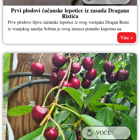
Prvi plodovi čačanske lepotice iz zasada Dragana
Ristića
Prve plodove šljive čačanske lepotice iz svog voćnjaka Dragan Ristić
iz vranjskog naselja Sobina je ovog meseca ponudio kupcima na
Više >