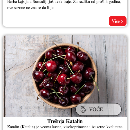
Berba kajsija u Šumadiji još uvek traje. Za razliku od prošlih godina,
ove sezone ne zna se da li je
Više >
Trešnja Katalin
Katalin (Katalin) je veoma kasna, visokoprinosna i izuzetno kvalitetna