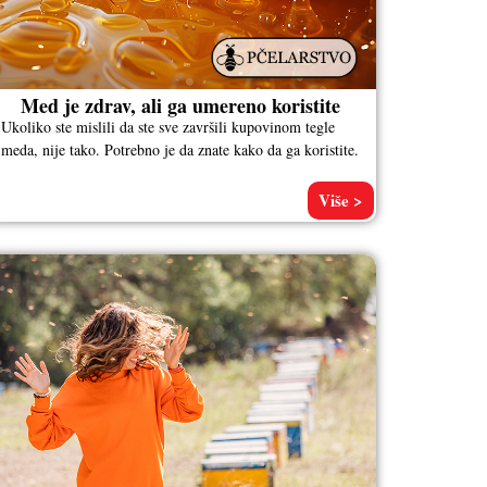
Med je zdrav, ali ga umereno koristite
Ukoliko ste mislili da ste sve završili kupovinom tegle
meda, nije tako. Potrebno je da znate kako da ga koristite.
Više >