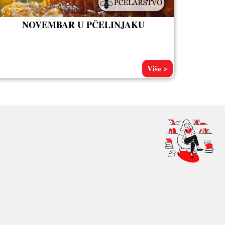
NOVEMBAR U PČELINJAKU
Više >