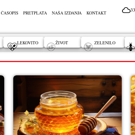
33
 ČASOPIS
PRETPLATA
NAŠA IZDANJA
KONTAKT
LEKOVITO
ŽIVOT
ZELENILO