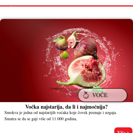
VOĆE
Voćka najstarija, da li i najmoćnija?
Smokva je jedna od najstarijih voćaka koje čovek poznaje i uzgaja.
Smatra se da se gaji više od 11.000 godina,
Više >