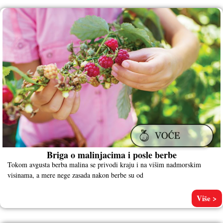
Briga o malinjacima i posle berbe
Tokom avgusta berba malina se privodi kraju i na višim nadmorskim
visinama, a mere nege zasada nakon berbe su od
Više >