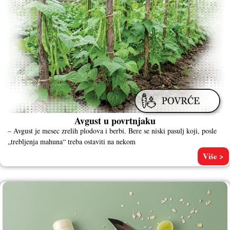
Avgust u povrtnjaku
– Avgust je mesec zrelih plodova i berbi. Bere se niski pasulj koji, posle
„trebljenja mahuna“ treba ostaviti na nekom
Više >