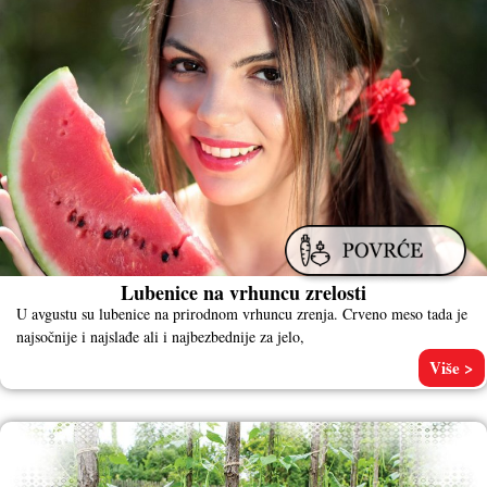
Lubenice na vrhuncu zrelosti
U avgustu su lubenice na prirodnom vrhuncu zrenja. Crveno meso tada je
najsočnije i najslađe ali i najbezbednije za jelo,
Više >