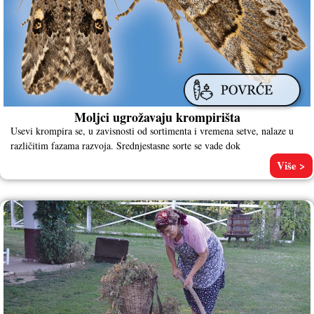
Moljci ugrožavaju krompirišta
Usevi krompira se, u zavisnosti od sortimenta i vremena setve, nalaze u
različitim fazama razvoja. Srednjestasne sorte se vade dok
Više >