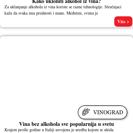
Kako ukloniti alkohol iz vina?
Za uklanjanje alkohola iz vina koriste se razne tehnologije. Stručnjaci
kažu da svaka ima prednosti i mane. Međutim, svima je
Više >
Vina bez alkohola sve popularnija u svetu
Krajem prošle godine u Italiji usvojena je uredba kojom se ukida