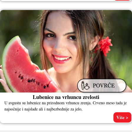
Lubenice na vrhuncu zrelosti
U avgustu su lubenice na prirodnom vrhuncu zrenja. Crveno meso tada je
najsočnije i najslađe ali i najbezbednije za jelo,
Više >