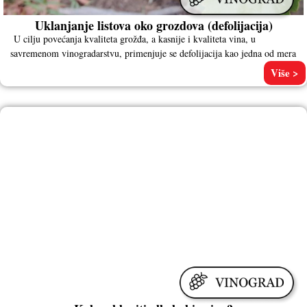
Uklanjanje listova oko grozdova (defolijacija)
U cilju povećanja kvaliteta grožđa, a kasnije i kvaliteta vina, u
savremenom vinogradarstvu, primenjuje se defolijacija kao jedna od mera
Više >