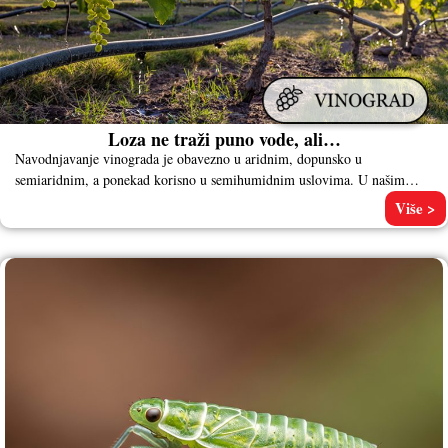
Loza ne traži puno vode, ali…
Navodnjavanje vinograda je obavezno u aridnim, dopunsko u
semiaridnim, a ponekad korisno u semihumidnim uslovima. U našim
uslovima navodnjavanje vinograda
Više >