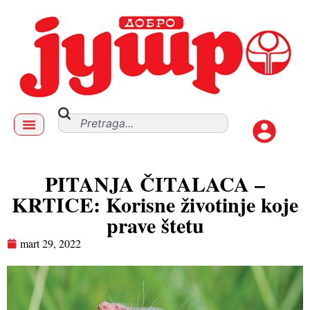
PITANJA ČITALACA –
KRTICE: Korisne životinje koje
prave štetu
mart 29, 2022