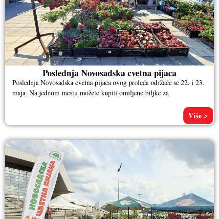
Poslednja Novosadska cvetna pijaca
Poslednja Novosadska cvetna pijaca ovog proleća održaće se 22. i 23.
maja. Na jednom mestu možete kupiti omiljene biljke za
Više >