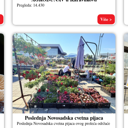
Pregleda: 14.430
>
Više >
Poslednja Novosadska cvetna pijaca
Poslednja Novosadska cvetna pijaca ovog proleća održaće