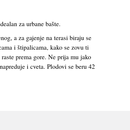
idealan za urbane bašte.
nog, a za gajenje na terasi biraju se
cama i štipalicama, kako se zovu ti
 raste prema gore. Ne prija mu jako
 napreduje i cveta. Plodovi se beru 42