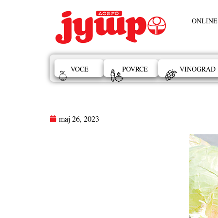
ONLINE
VOĆE
POVRĆE
VINOGRAD
maj 26, 2023